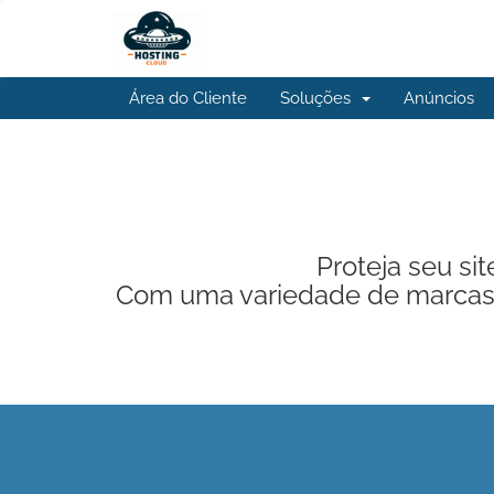
Área do Cliente
Soluções
Anúncios
Proteja seu si
Com uma variedade de marcas, 