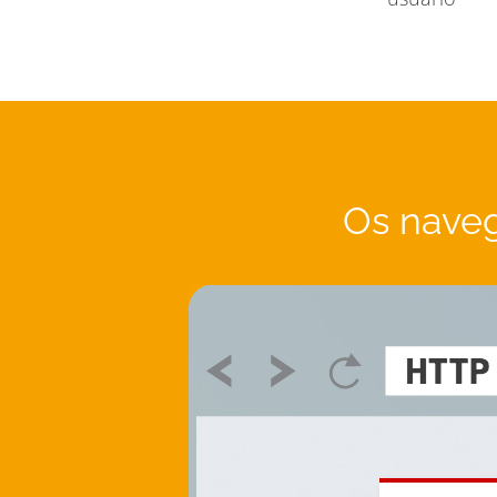
Os naveg