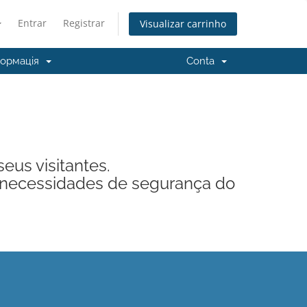
Entrar
Registrar
Visualizar carrinho
формація
Conta
eus visitantes.
s necessidades de segurança do