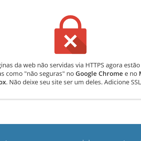
inas da web não servidas via HTTPS agora estã
as como "não seguras" no
Google Chrome
e no
ox
. Não deixe seu site ser um deles. Adicione SSL