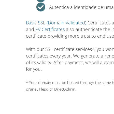
Autentica a identidade de uma
Basic SSL (Domain Validated)
Certificates 
and
EV Certificates
also authenticate the i
certificate providing more trust to end use
With our SSL certificate services*, you w
certificates every year. We generate a ren
of its validity. After payment, we will auto
for you.
* Your domain must be hosted through the same hos
cPanel, Plesk, or DirectAdmin.