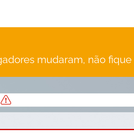
adores mudaram, não fique 