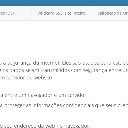
ico (DV)
Wildcard SSL (site inteiro)
Validação da Or
 a segurança da Internet. Eles são usados ​​para estab
e os dados sejam transmitidos com segurança entre u
 servidor ou website.
a entre um navegador e um servidor.
 proteger as informações confidenciais que seus clie
o seu endereço da web no navegador.