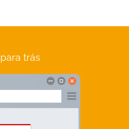
para trás