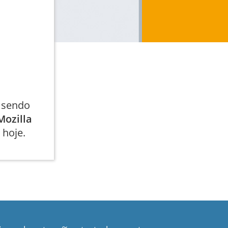
o sendo
Mozilla
 hoje.