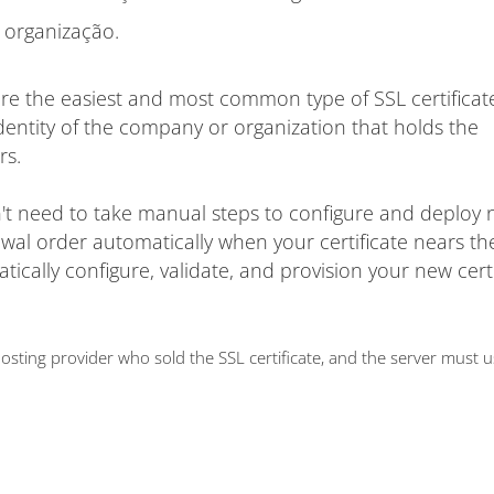
 organização.
are the easiest and most common type of SSL certificat
dentity of the company or organization that holds the
rs.
on't need to take manual steps to configure and deploy
ewal order automatically when your certificate nears t
matically configure, validate, and provision your new cert
ting provider who sold the SSL certificate, and the server must 