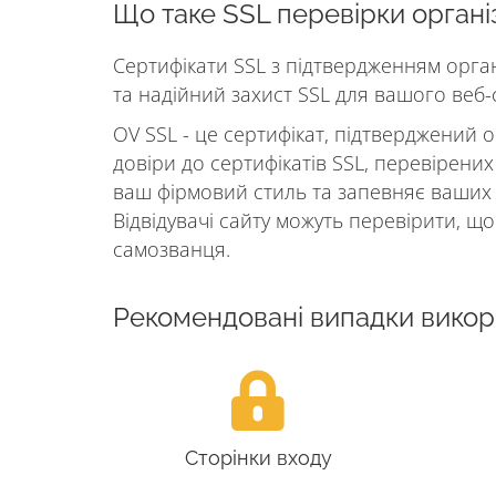
Що таке SSL перевірки організ
Сертифікати SSL з підтвердженням орган
та надійний захист SSL для вашого веб-с
OV SSL - це сертифікат, підтверджений 
довіри до сертифікатів SSL, перевірених
ваш фірмовий стиль та запевняє ваших к
Відвідувачі сайту можуть перевірити, щ
самозванця.
Рекомендовані випадки вико
Сторінки входу