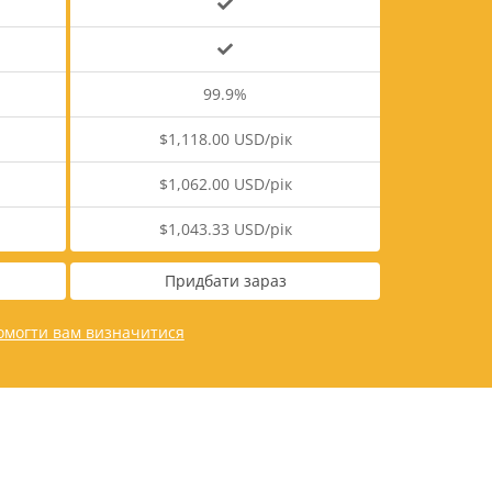
99.9%
$1,118.00 USD/рік
$1,062.00 USD/рік
$1,043.33 USD/рік
Придбати зараз
омогти вам визначитися