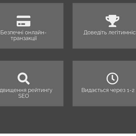
Безпечні онлайн-
Доведіть легітимніс
транзакції
ідвищення рейтингу
Видається через 1-2 
SEO