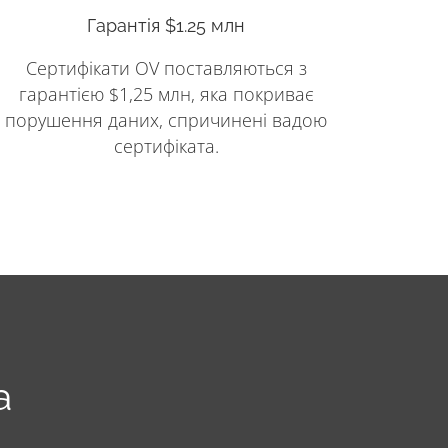
Гарантія $1.25 млн
Сертифікати OV поставляються з
гарантією $1,25 млн, яка покриває
порушення даних, спричинені вадою
сертифіката.
а