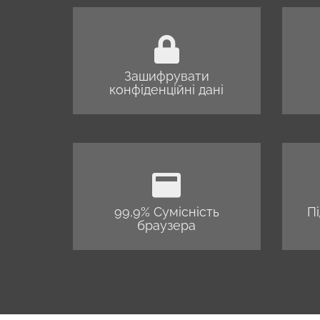
Зашифрувати
конфіденційні дані
99,9% Сумісність
П
браузера