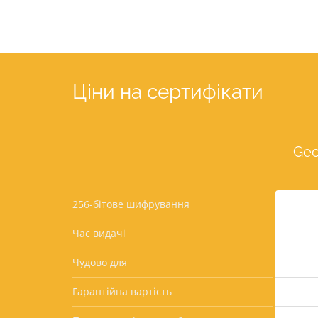
Ціни на сертифікати
Geo
256-бітове шифрування
Час видачі
Чудово для
Гарантійна вартість