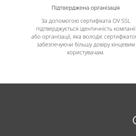
Підтверджена організація
За допомогою сертифіката OV SSL
підтверджується ідентичність компанії
або організації, яка володіє сертифікато
забезпечуючи більшу довіру кінцевим
користувачам.