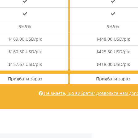
99.9%
99.9%
$169.00 USD/рік
$448.00 USD/рік
$160.50 USD/рік
$425.50 USD/рік
$157.67 USD/рік
$418.00 USD/рік
Придбати зараз
Придбати зараз
Не знаєте, що вибрати? Дозвольте нам доп