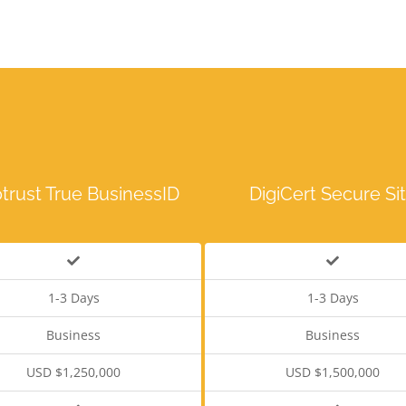
trust True BusinessID
DigiCert Secure Si
1-3 Days
1-3 Days
Business
Business
USD $1,250,000
USD $1,500,000