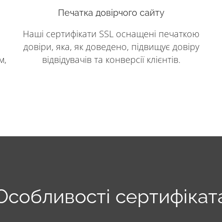
Печатка довірчого сайту
Наші сертифікати SSL оснащені печаткою
довіри, яка, як доведено, підвищує довіру
м,
відвідувачів та конверсії клієнтів.
Особливості сертифікат