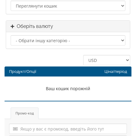
Оберіть валюту
Продукт/Опції
Ціна/період
Ваш кошик порожній
Промо-код