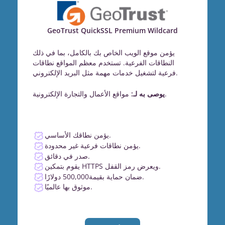
GeoTrust QuickSSL Premium Wildcard
يؤمن موقع الويب الخاص بك بالكامل، بما في ذلك
النطاقات الفرعية. تستخدم معظم المواقع نطاقات
فرعية لتشغيل خدمات مهمة مثل البريد الإلكتروني.
مواقع الأعمال والتجارة الإلكترونية.
يوصى به لـ:
يؤمن نطاقك الأساسي.
يؤمن نطاقات فرعية غير محدودة.
صدر في دقائق.
يقوم بتمكين HTTPS ويعرض رمز القفل.
ضمان حماية بقيمة500,000 دولارًا.
موثوق بها عالميًا.