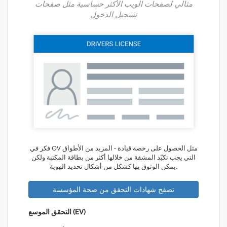
مثالي لصفحات الويب الأكثر حساسية مثل صفحات
تسجيل الدخول
فكر في OV مثل الحصول على رخصة قيادة - المزيد من الأطواق
التي يجب تكبّد المشقة من خلالها أكثر من بطاقة المكتبة ولكن
يمكن الوثوق بها كشكل من أشكال تحديد الهوية.
تصفح شهادات التحقق من صحة المؤسسة
التحقق الموسع (EV)