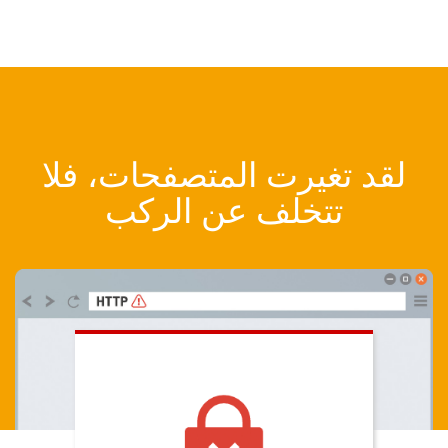
لقد تغيرت المتصفحات، فلا
تتخلف عن الركب