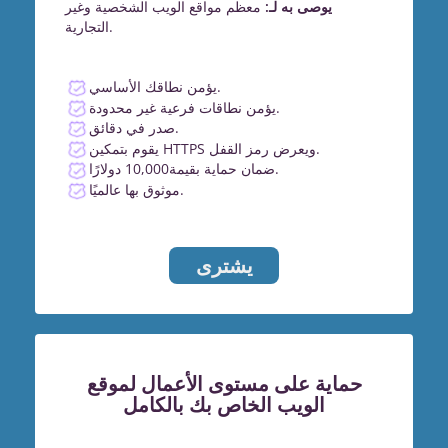
يوصى به لـ:
معظم مواقع الويب الشخصية وغير
التجارية.
يؤمن نطاقك الأساسي.
يؤمن نطاقات فرعية غير محدودة.
صدر في دقائق.
يقوم بتمكين HTTPS ويعرض رمز القفل.
ضمان حماية بقيمة10,000 دولارًا.
موثوق بها عالميًا.
يشترى
حماية على مستوى الأعمال لموقع
الويب الخاص بك بالكامل