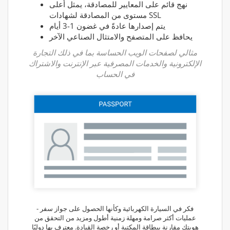
نهج قائم على المعايير للمصادقة، يمثل أعلى
مستوى من المصادقة لشهادات SSL
يتم إصدارها عادةً في غضون 1-3 أيام
يحافظ على المتصفح والامتثال الصناعي الآخر
مثالي لصفحات الويب الحساسة بما في ذلك التجارة
الإلكترونية والخدمات المصرفية عبر الإنترنت والاشتراك
في الحساب
فكر في السيارة الكهربائية وكأنها الحصول على جواز سفر -
عمليات أكثر صرامة ومهلة زمنية أطول ومزيد من التحقق من
هويتك مقارنة ببطاقة المكتبة أو رخصة القيادة. معترف بها دوليًا