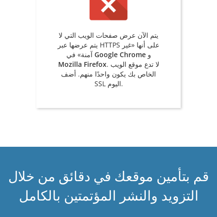
يتم الآن عرض صفحات الويب التي لا
يتم عرضها عبر HTTPS على أنها «غير
و
Google Chrome
آمنة» في
. لا تدع موقع الويب
Mozilla Firefox
الخاص بك يكون واحدًا منهم. أضف
SSL اليوم.
قم بتأمين موقعك في دقائق من خلال
التزويد والنشر المؤتمتين بالكامل