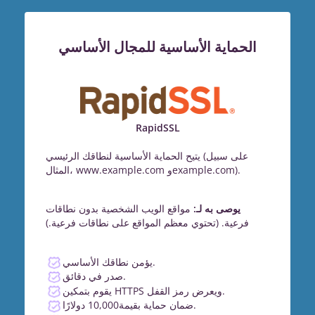
الحماية الأساسية للمجال الأساسي
RapidSSL
يتيح الحماية الأساسية لنطاقك الرئيسي (على سبيل
المثال، www.example.com وexample.com).
يوصى به لـ:
مواقع الويب الشخصية بدون نطاقات
فرعية. (تحتوي معظم المواقع على نطاقات فرعية.)
يؤمن نطاقك الأساسي.
صدر في دقائق.
يقوم بتمكين HTTPS ويعرض رمز القفل.
ضمان حماية بقيمة10,000 دولارًا.