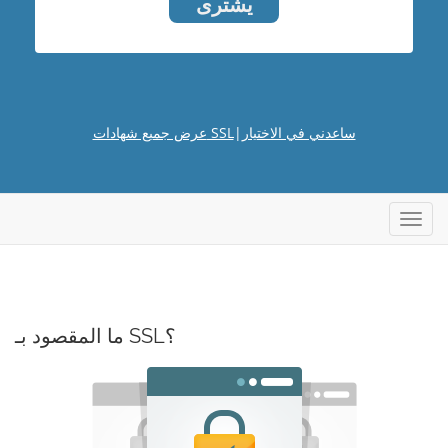
يشترى
ساعدني في الاختيار
|
عرض جميع شهادات SSL
تبديل
التنقل
ما المقصود بـ SSL؟