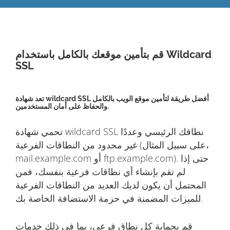
قم بتأمين موقعك بالكامل باستخدام Wildcard
SSL
تعد شهادة wildcard SSL أفضل طريقة لتأمين موقع الويب بالكامل
والحفاظ على أمان المستخدمين.
تحمي شهادة wildcard SSL نطاقك الرئيسي وعددًا
غير محدود من النطاقات الفرعية (على سبيل المثال،
mail.example.com أو ftp.example.com). حتى إذا
لم تقم بإنشاء أي نطاقات فرعية بنفسك، فمن
المحتمل أن يكون لديك العديد من النطاقات الفرعية
للميزات المضمنة في حزمة الاستضافة الخاصة بك.
قم بحماية كل نطاق فرعي، بما في ذلك خدمات