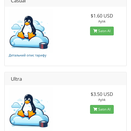
Casual
$1.60 USD
Aylık
Satın Al
Детальний опис тарифу
Ultra
$3.50 USD
Aylık
Satın Al