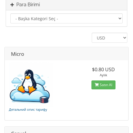
Para Birimi
Micro
$0.80 USD
Aylık
Satın Al
Детальний опис тарифу