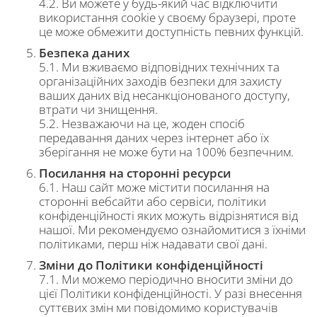
4.2. Ви можете у будь-який час відключити
використання cookie у своєму браузері, проте
це може обмежити доступність певних функцій.
Безпека даних
5.1. Ми вживаємо відповідних технічних та
організаційних заходів безпеки для захисту
ваших даних від несанкціонованого доступу,
втрати чи знищення.
5.2. Незважаючи на це, жоден спосіб
передавання даних через інтернет або їх
зберігання не може бути на 100% безпечним.
Посилання на сторонні ресурси
6.1. Наш сайт може містити посилання на
сторонні вебсайти або сервіси, політики
конфіденційності яких можуть відрізнятися від
нашої. Ми рекомендуємо ознайомитися з їхніми
політиками, перш ніж надавати свої дані.
Зміни до Політики конфіденційності
7.1. Ми можемо періодично вносити зміни до
цієї Політики конфіденційності. У разі внесення
суттєвих змін ми повідомимо користувачів