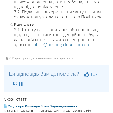
шляхом оновлення дати та/або надішлемо
відповідне повідомлення.
7.2. Подальше використання сайту після змін
означає вашу згоду з оновленою Політикою.
Контакти
8.1. Якщо у вас є запитання або пропозиції
щодо цієї Політики конфіденційності, будь
ласка, зв’яжіться з нами за електронною
адресою:
office@hosting-cloud.com.ua
0 Користувачі, які знайшли це корисним
Ця відповідь Вам допомогла?
Так
Ні
Схожі статті
Угода про Розподіл Зони Відповідальності
1. Загальні положення 1.1. Ця угода (далі - "Угода") укладена між