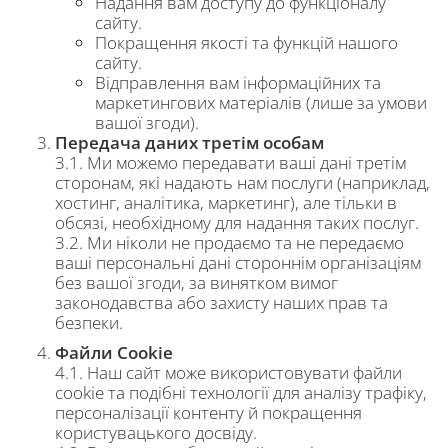
Надання вам доступу до функціоналу
сайту.
Покращення якості та функцій нашого
сайту.
Відправлення вам інформаційних та
маркетингових матеріалів (лише за умови
вашої згоди).
Передача даних третім особам
3.1. Ми можемо передавати ваші дані третім
сторонам, які надають нам послуги (наприклад,
хостинг, аналітика, маркетинг), але тільки в
обсязі, необхідному для надання таких послуг.
3.2. Ми ніколи не продаємо та не передаємо
ваші персональні дані стороннім організаціям
без вашої згоди, за винятком вимог
законодавства або захисту наших прав та
безпеки.
Файли Cookie
4.1. Наш сайт може використовувати файли
cookie та подібні технології для аналізу трафіку,
персоналізації контенту й покращення
користувацького досвіду.