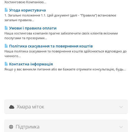
Хостинговою Компанією...
Угода користувача
1. Загальні положення 1.1. Цей документ (далі - "Правила") встановлює
загальні правила...
Умови і правила оплати
Наша хостингова компанія прагне забезпечити своїх клієнтів якісними
послугами та прозорими...
Політика скасування та повернення коштів
Наша політика скасування та повернення коштів здійснюється відповідно до
чинного...
Контактна інформація
Якщо у вас виникли питання або ви бажаєте отримати консультацію, будь...
Хмара міток
Підтримка