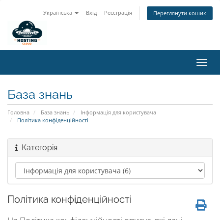
Українська
Вхід
Реєстрація
Переглянути кошик
Пере
наві
База знань
Головна
База знань
Інформація для користувача
Політика конфіденційності
Категорія
Політика конфіденційності