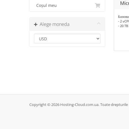
Mic
Coșul meu
Базова
- 2 vC
Alege moneda
- 20 TB
Copyright © 2026 Hosting-Cloud.com.ua. Toate drepturile 