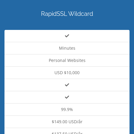
RapidSSL Wildcard
Minutes
Personal Websites
USD $10,000
99.9%
$149.00 USD/år
$137.50 USD/år