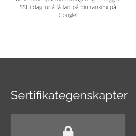
SSL i dag for å få fart på din ranking på
Google!
Sertifikategenskapter