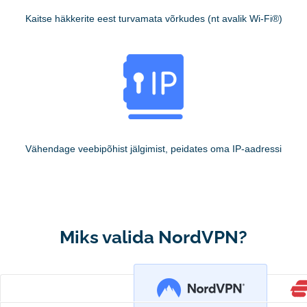
Kaitse häkkerite eest turvamata võrkudes (nt avalik Wi-Fi®)
Vähendage veebipõhist jälgimist, peidates oma IP-aadressi
Miks valida NordVPN?