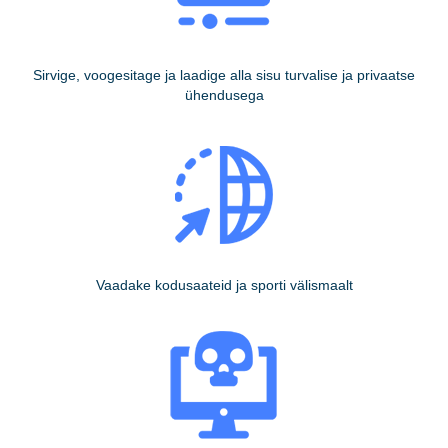
Sirvige, voogesitage ja laadige alla sisu turvalise ja privaatse
ühendusega
Vaadake kodusaateid ja sporti välismaalt