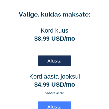
Valige, kuidas maksate:
Kord kuus
$8.99 USD/mo
Alusta
Kord aasta jooksul
$4.99 USD/mo
Säästa 40%!
Alusta