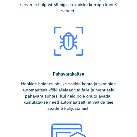
serverite hulgast 59 riigis ja kaitske korraga kuni 6
seadet.
Pahavarakaitse
Hankige hoiatusi ohtlike saitide kohta ja skannige
automaatselt kõiki allalaaditud faile ja manuseid
pahavara suhtes. Kui neid pole ohutu avada,
kustutatakse need automaatselt, et vältida teie
seadme kahjustamist.