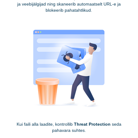
ja veebijälgijad ning skaneerib automaatselt URL-e ja
blokeerib pahatahtlikud.
Kui faili alla laadite, kontrollib
Threat Protection
seda
pahavara suhtes.