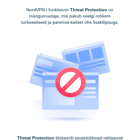
NordVPN-i funktsioon
Threat Protection
on
mängumuutaja, mis pakub veelgi rohkem
turbeeeliseid ja paremat kaitset ühe lisaklõpsuga.
Threat Protection
blokeerib pealetükkivad reklaamid