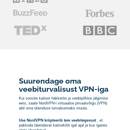
Suurendage oma
veebiturvalisust VPN-iga
Kui soovite kaitset häkkerite ja veebipõhise jälgimise
eest, saate NordVPN-i virtuaalse privaatvõrgu (VPN)
abil oma ühenduse turvalisemaks muuta.
Use NordVPN krüpteerib teie veebitegevust
, et
pakkuda täiendavat kaitsekihti igal ajal ja kus iganes