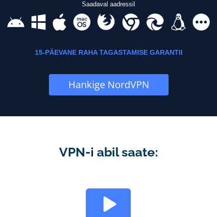
Saadaval aadressil
15-PÄEVANE RAHA TAGASTAMISE GARANTII
Hankige NordVPN
VPN-i abil saate: