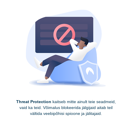
Threat Protection
kaitseb mitte ainult teie seadmeid,
vaid ka teid. Võimalus blokeerida jälgijaid aitab teil
vältida veebipõhisi spioone ja jälitajaid.