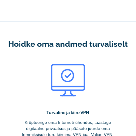
Hoidke oma andmed turvaliselt
Turvaline ja kiire VPN
Krüpteerige oma Interneti-ühendus, taastage
digitaalne privaatsus ja pääsete juurde oma
lemmiksisule turu kiireima VPN-iga. Valige VPN-