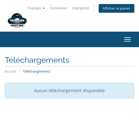
Français
Connexion
Inscription
Afficher le panier
Bascu
la
navig
Téléchargements
Accueil
Téléchargements
Aucun téléchargement disponible